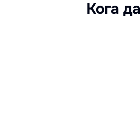
Кога д
Argumento