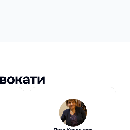
вокати