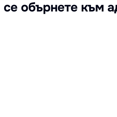
а се обърнете към а