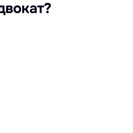
двокат?