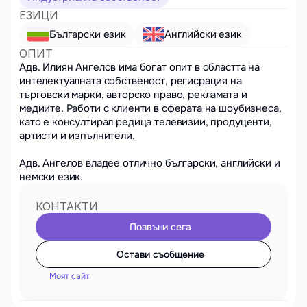
ЕЗИЦИ
Български език
Английски език
ОПИТ
Адв. Илиян Ангелов има богат опит в областта на 
интелектуалната собственост, регисрация на 
търговски марки, авторско право, рекламата и 
медиите. Работи с клиенти в сферата на шоубизнеса, 
като е консултирал редица телевизии, продуценти, 
артисти и изпълнители. 

Адв. Ангелов владее отлично български, английски и 
немски език.
КОНТАКТИ
Позвъни сега
Остави съобщение
Моят сайт