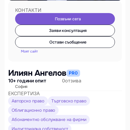
КОНТАКТИ
Позвъни сега
Заяви консултация
Остави съобщение
Моят сайт
Илиян Ангелов
PRO
10+ години опит
0
отзива
София
ЕКСПЕРТИЗА
Авторско право
Търговско право
Облигационно право
Абонаментно обслужване на фирми
Индустриална собственост