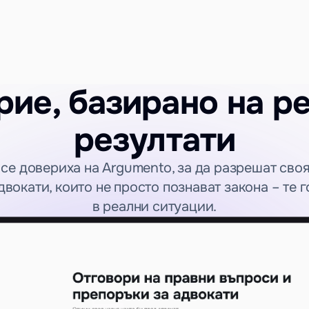
ие, базирано на ре
резултати
се довериха на Argumento, за да разрешат своя 
вокати, които не просто познават закона – те г
в реални ситуации.