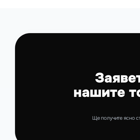
Заявет
нашите т
Ще получите ясно с