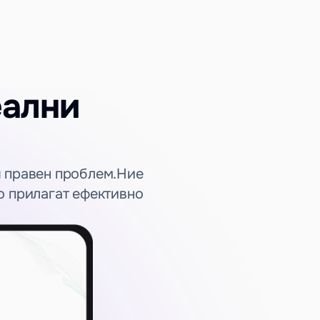
ални 
правен проблем.​​Ние 
о прилагат ефективно 