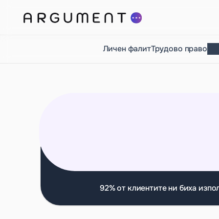
Личен фалит
Трудово право
92% от клиентите ни биха изпо