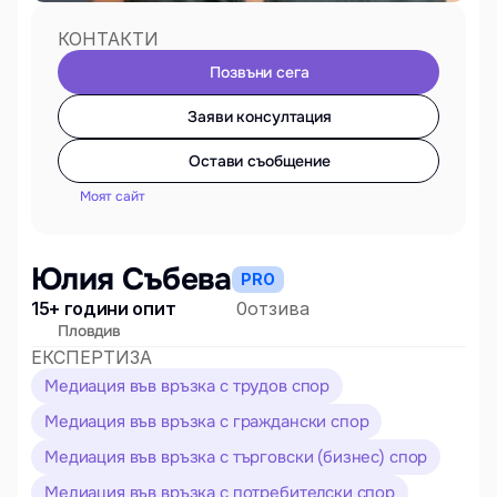
КОНТАКТИ
Позвъни сега
Заяви консултация
Остави съобщение
Моят сайт
Юлия Събева
PRO
15+ години опит
0
отзива
Пловдив
ЕКСПЕРТИЗА
Медиация във връзка с трудов спор
Медиация във връзка с граждански спор
Медиация във връзка с търговски (бизнес) спор
Медиация във връзка с потребителски спор