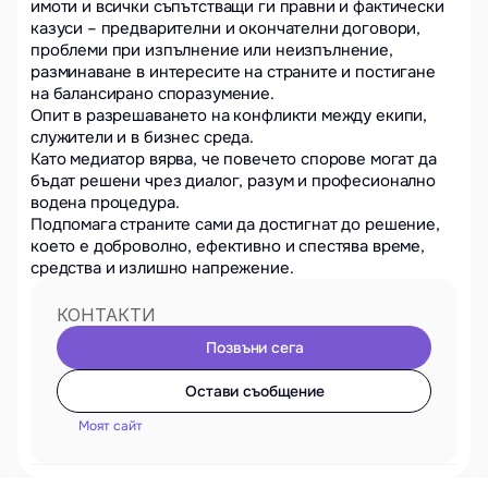
имоти и всички съпътстващи ги правни и фактически 
казуси – предварителни и окончателни договори, 
проблеми при изпълнение или неизпълнение, 
разминаване в интересите на страните и постигане 
на балансирано споразумение.

Опит в разрешаването на конфликти между екипи, 
служители и в бизнес среда.  

Като медиатор вярва, че повечето спорове могат да 
бъдат решени чрез диалог, разум и професионално 
водена процедура. 

Подпомага страните сами да достигнат до решение, 
което е доброволно, ефективно и спестява време, 
средства и излишно напрежение.
КОНТАКТИ
Позвъни сега
Остави съобщение
Моят сайт