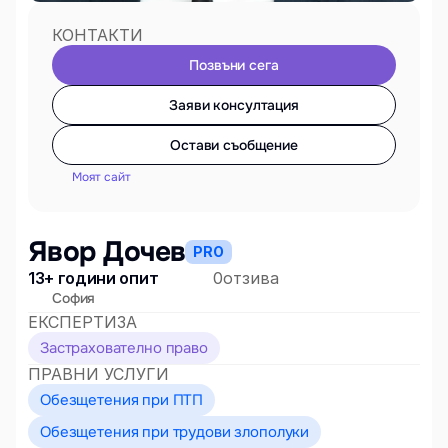
КОНТАКТИ
Позвъни сега
Заяви консултация
Остави съобщение
Моят сайт
Явор Дочев
PRO
13+ години опит
0
отзива
София
ЕКСПЕРТИЗА
Застрахователно право
ПРАВНИ УСЛУГИ
Обезщетения при ПТП
Обезщетения при трудови злополуки