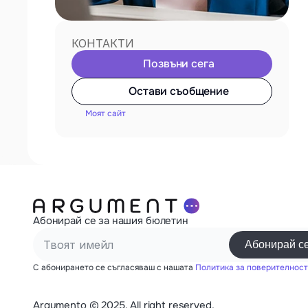
КОНТАКТИ
Позвъни сега
Остави съобщение
Моят сайт
Абонирай се за нашия бюлетин
С абонирането се съгласяваш с нашата 
Политика за поверителност
Argumento © 2025. All right reserved.