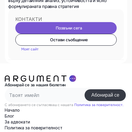
върху детайлния анализ, устойчивостта и ясно 
формулираната правна стратегия
КОНТАКТИ
Позвъни сега
Остави съобщение
Моят сайт
Абонирай се за нашия бюлетин
С абонирането се съгласяваш с нашата
Политика за поверителност.
Начало
Блог
За адвокати
Политика за поверителност