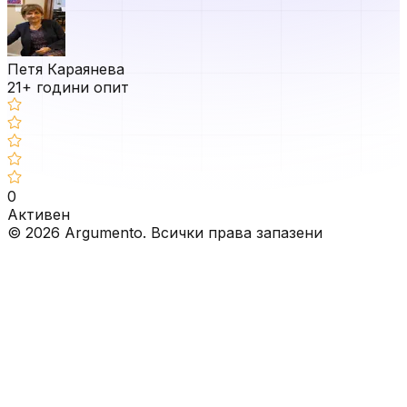
Петя Караянева
21
+ години опит
0
Активен
©
2026
Argumento. Всички права запазени