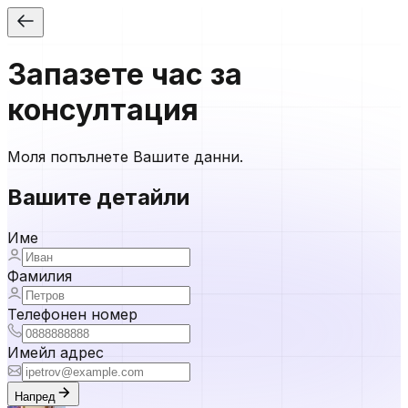
Запазете час за
консултация
Моля попълнете Вашите данни.
Вашите детайли
Име
Фамилия
Телефонен номер
Имейл адрес
Напред